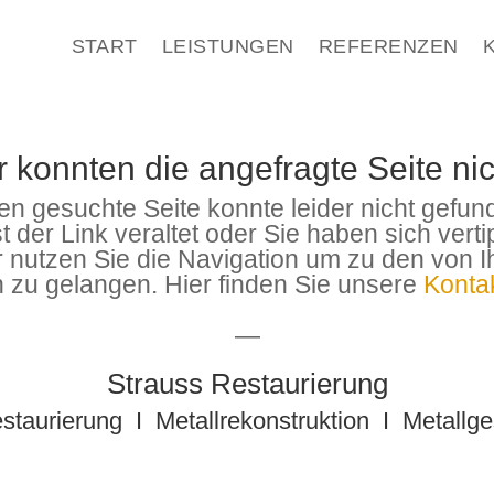
START
LEISTUNGEN
REFERENZEN
r konnten die angefragte Seite nic
en gesuchte Seite konnte leider nicht gefu
 der Link veraltet oder Sie haben sich verti
r nutzen Sie die Navigation um zu den von 
n zu gelangen. Hier finden Sie unsere
Konta
—
Strauss Restaurierung
estaurierung I Metallrekonstruktion I Metallge