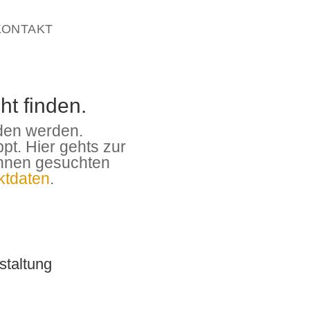
KONTAKT
ht finden.
nden werden.
ppt. Hier gehts zur
Ihnen gesuchten
ktdaten
.
staltung