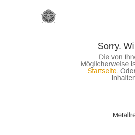
Sorry. Wi
Die von Ihn
Möglicherweise ist
Startseite
. Ode
Inhalte
Metallr