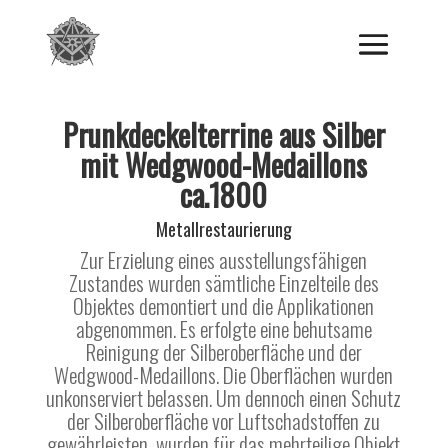
Prunkdeckelterrine aus Silber
mit Wedgwood-Medaillons
ca.1800
Metallrestaurierung
Zur Erzielung eines ausstellungsfähigen
Zustandes wurden sämtliche Einzelteile des
Objektes demontiert und die Applikationen
abgenommen. Es erfolgte eine behutsame
Reinigung der Silberoberfläche und der
Wedgwood-Medaillons. Die Oberflächen wurden
unkonserviert belassen. Um dennoch einen Schutz
der Silberoberfläche vor Luftschadstoffen zu
gewährleisten, wurden für das mehrteilige Objekt